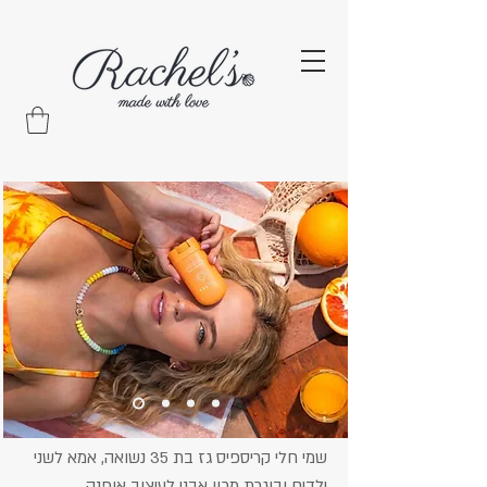
שמי חלי קריספיס גז בת 35 נשואה, אמא לשני
ילדים
ובוגרת מכון אבני לעיצוב אופנה.