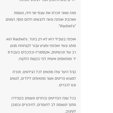
מאז שאני זוכרת את עצמי אני חיה, נושמת
ואוהבת אופנה ו
גאה להגשים חלום נוסף, המותג
״Rachel's״.
אופנה בשבילי היא לא רק ביגוד. Rachel's הוא
מותג צעיר ואפנתי ומציע עבור לקוחותיו מגוון
רב של תכשיטים, אקססוריז וכפכפים בעבודת
יד ומותאמים אישית לפי בקשת הלקוח.
קהל היעד שלו מתאים לכל הגילאים. תוכלו
למצוא פריטים אשר מתאימים לילדים, לנשים
וגם לגברים.
בכל עונה הפריטים נבחרים ונעשים בקפידה
מתוך תשומת לב לחומרים, לחיבורים וכמובן
לעיצוב.