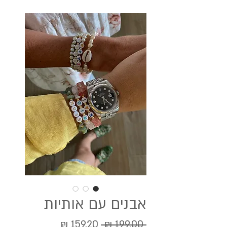
אבנים עם אותיות
מחיר
מחיר
 ‏199.00 ‏₪ 