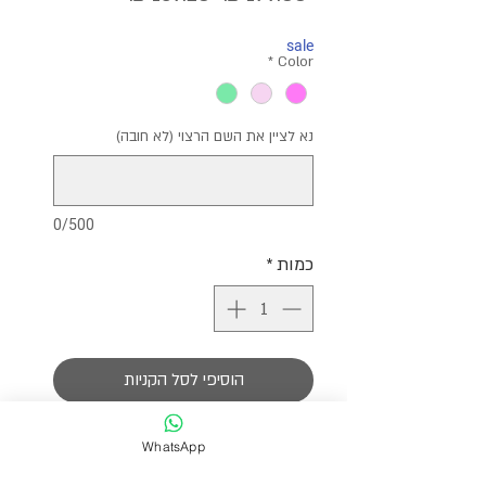
רגיל
מבצע
sale
*
Color
נא לציין את השם הרצוי (לא חובה)
0/500
כמות
*
הוסיפי לסל הקניות
צמידי אבנים מושלמים בשילוב של אותיות
WhatsApp
בגוונים ירוק ורוד בייבי וורוד עם תוספת