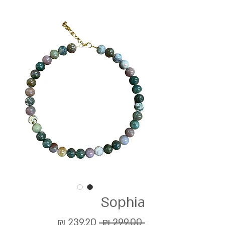
Sophia
מחיר
מחיר
 ‏299.00 ‏₪ 