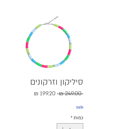
סיליקון וזרקונים
מחיר
מחיר
 ‏249.00 ‏₪ 
רגיל
מבצע
sale
כמות
*