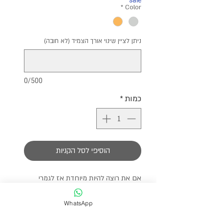
sale
*
Color
ניתן לציין שינוי אורך הצמיד (לא חובה)
0/500
כמות
*
הוסיפי לסל הקניות
אם את רוצה להיות מיוחדת אז לגמרי
בחרת בצמיד הנכון
צמיד שכולו עשוי מאבנים צבעוניות
WhatsApp
ומהממות עם פנינה מרכזית מיוחדת