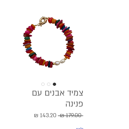
צמיד אבנים עם
פנינה
מחיר
מחיר
 ‏179.00 ‏₪ 
רגיל
מבצע