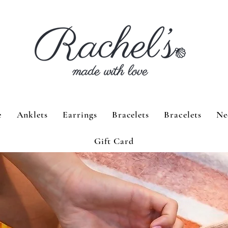
e
Anklets
Earrings
Bracelets
Bracelets
Ne
Gift Card