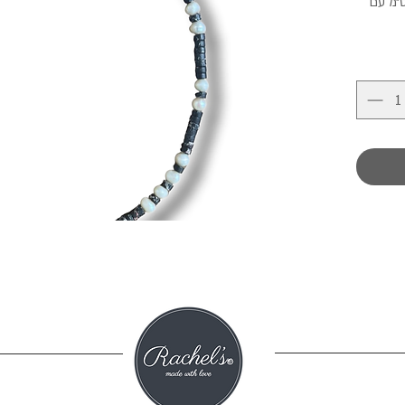
מהממת ומגיעה באורך של 40 ס״מ עם