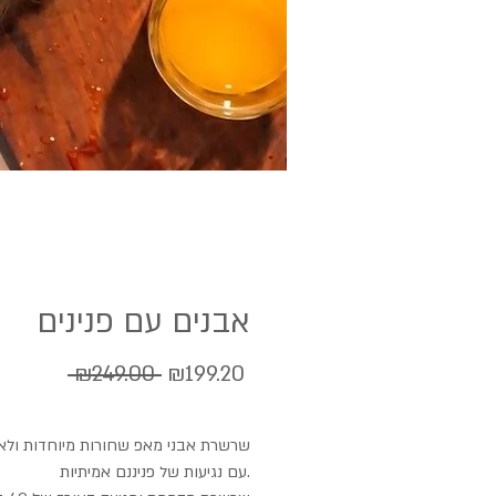
אבנים עם פנינים
Regular
Sale
 ₪249.00 
₪199.20
Price
Price
שרשרת אבני מאפ שחורות מיוחדות ולא
עם נגיעות של פניננם אמיתיות.