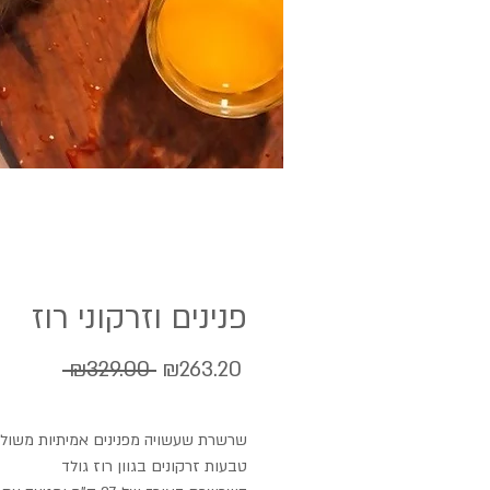
פנינים וזרקוני רוז
Regular
Sale
 ₪329.00 
₪263.20
Price
Price
שרשרת שעשויה מפנינים אמיתיות משול
טבעות זרקונים בגוון רוז גולד