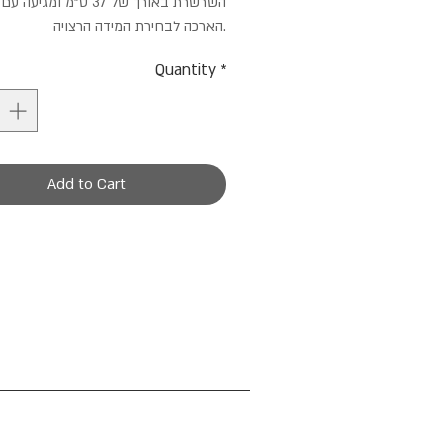
השרשרת באורך של 37 ס”מ ומגי
הארכה לבחירת המידה הרצויה.
Quantity
*
Add to Cart