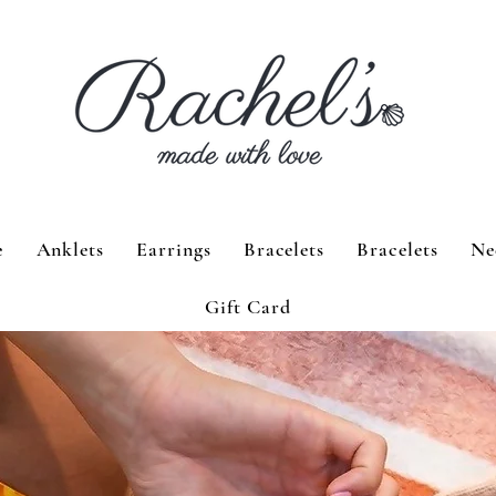
e
Anklets
Earrings
Bracelets
Bracelets
Ne
Gift Card