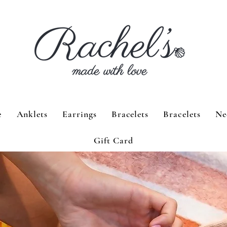
e
Anklets
Earrings
Bracelets
Bracelets
Ne
Gift Card