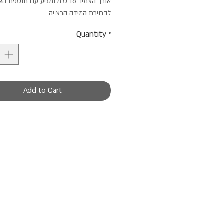
אורך הצמיד 16 ס״מ ומגיע עם תוספת 
לבחירת המידה הרצויה
Quantity
*
Add to Cart