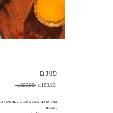
פנינים
Regular
Sale
 ₪229.00 
₪183.20
Price
Price
צמיד פנינים מושלם שכולו עשוי מפנינים 
וטבעיות.