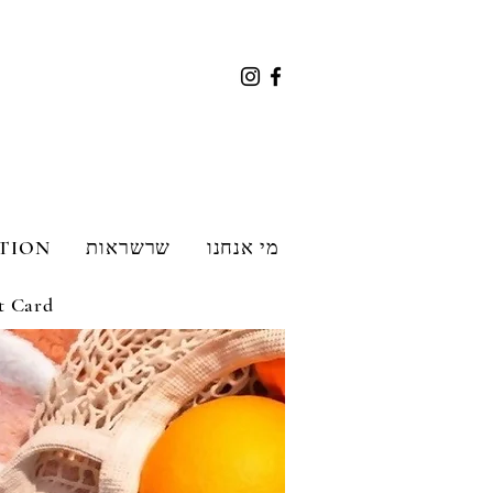
מי אנחנו
שרשראות
TION
t Card