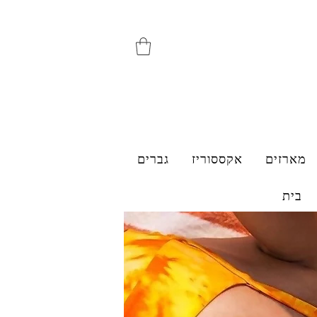
מארזים
אקססוריז
גברים
בית