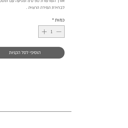
אורך השרשרת 50 ס״מ ומגיעה עם
לבחירת המידה הרצויה .
כמות
*
הוסיפי לסל הקניות