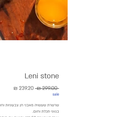
Leni stone
מחיר
מחיר
 ‏299.00 ‏₪ 
sale
רגיל
מבצע
שרשרת שעשויה מאבני חן צבעוניות וחו
בגווני תכלת וחום.