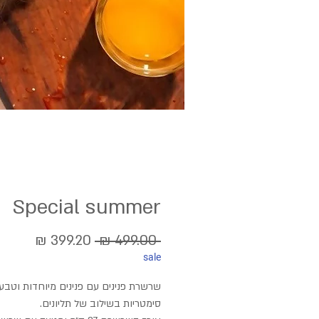
Special summer
מחיר
מחיר
 ‏499.00 ‏₪ 
sale
רגיל
מבצע
שרשרת פנינים עם פנינים מיוחדות וטבעי
סימטריות בשילוב של תליונים.