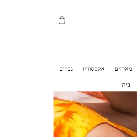
מארזים
אקססוריז
גברים
בית