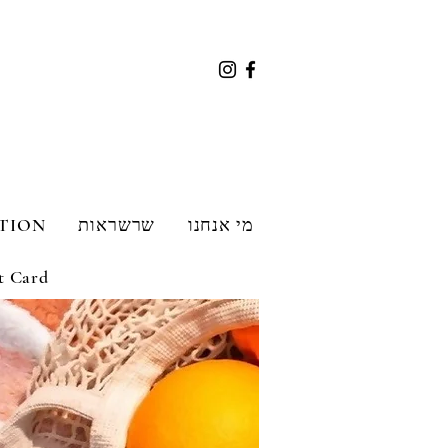
מי אנחנו
שרשראות
TION
t Card