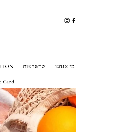
מי אנחנו
שרשראות
TION
t Card