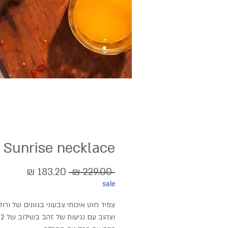
Sunrise necklace
מחיר
מחיר
 ‏229.00 ‏₪ 
sale
רגיל
מבצע
צמיד חוט איכותי צבעוני בגוונים של ורו
ו