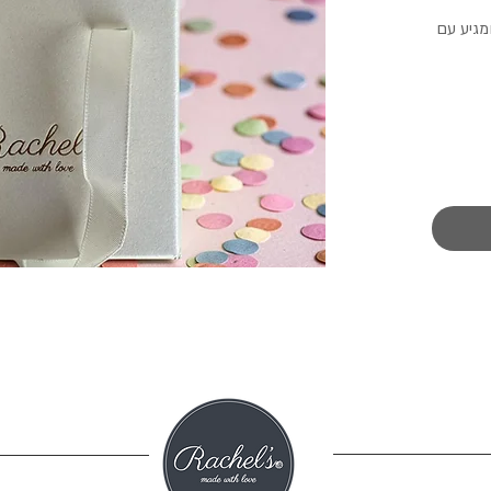
יל ומגיע עם