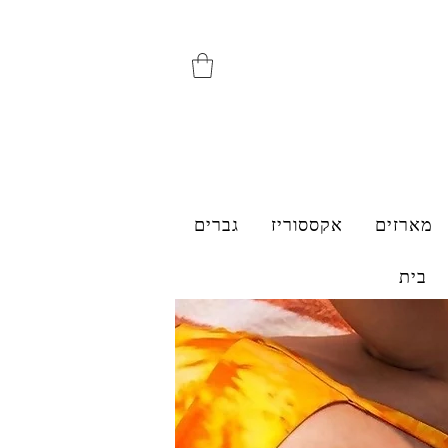
מארזים
אקססוריז
גברים
בית