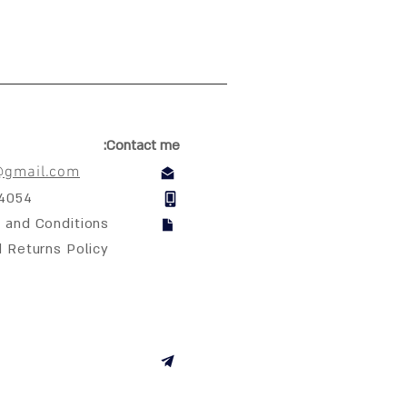
Contact me:
@gmail.com
04054
 and Conditions
d Returns Policy