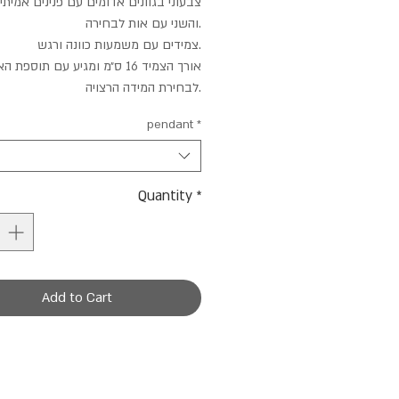
צבעוני בגוונים אדומים עם פנינים אמיתי
והשני עם אות לבחירה.
צמידים עם משמעות כוונה ורגש.
אורך הצמיד 16 ס״מ ומגיע עם תוספת 
לבחירת המידה הרצויה.
pendant
*
Quantity
*
Add to Cart