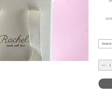
ות
הארכה
Select