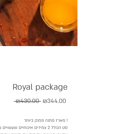
Royal package
Regular
Sale
 ₪430.00 
₪344.00
Price
Price
מארז מתנה מפנק ביותר !
סט הכולל 2 צמידים איכותיים שעשויים