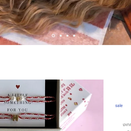
sale
 מחוט