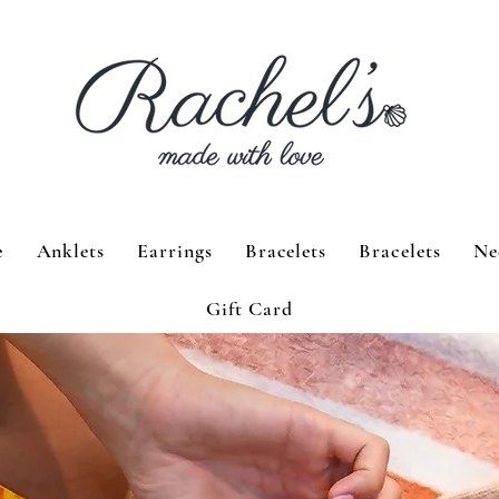
e
Anklets
Earrings
Bracelets
Bracelets
Ne
Gift Card